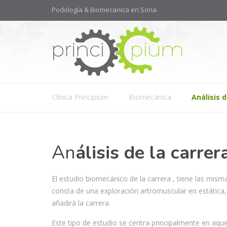
Podología & Biomecanica en Soria
Clínica Principium
Biomecánica
Análisis d
An
álisis de la carrer
El estudio biomecánico de la carrera , tiene las mismas
consta de una exploración artromuscular en estática,
añadirá la carrera.
Este tipo de estudio se centra principalmente en aqu