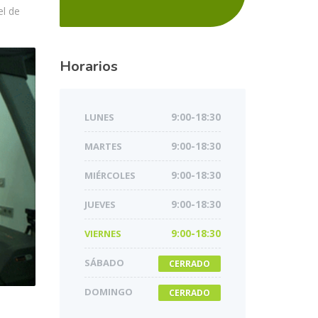
el de
Horarios
LUNES
9:00-18:30
MARTES
9:00-18:30
MIÉRCOLES
9:00-18:30
JUEVES
9:00-18:30
VIERNES
9:00-18:30
SÁBADO
CERRADO
DOMINGO
CERRADO