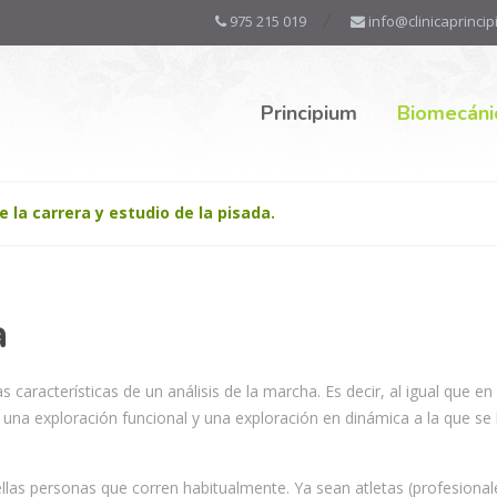
975 215 019
info@clinicaprinci
Principium
Biomecáni
e la carrera y estudio de la pisada.
a
 características de un análisis de la marcha. Es decir, al igual que en 
 una exploración funcional y una exploración en dinámica a la que se 
ellas personas que corren habitualmente. Ya sean atletas (profesional