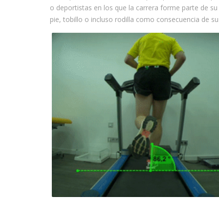
o deportistas en los que la carrera forme parte de s
pie, tobillo o incluso rodilla como consecuencia de su