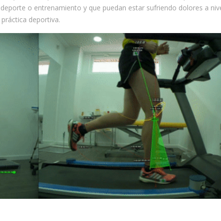
u deporte o entrenamiento y que puedan estar sufriendo dolores a niv
 práctica deportiva.